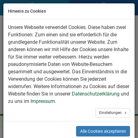
Hinweis zu Cookies
Togg
Unsere Webseite verwendet Cookies. Diese haben zwei
navig
Funktionen: Zum einen sind sie erforderlich für die
grundlegende Funktionalität unserer Website. Zum
anderen können wir mit Hilfe der Cookies unsere Inhalte
für Sie immer weiter verbessern. Hierzu werden
pseudonymisierte Daten von Website-Besuchern
gesammelt und ausgewertet. Das Einverständnis in die
Verwendung der Cookies können Sie jederzeit
widerrufen. Weitere Informationen zu Cookies auf dieser
Website finden Sie in unserer
Datenschutzerklärung
und
zu uns im
Impressum
.
Einstellungen
Startseite
Aktuelles
Aktuelles Detail
Alle Cookies akzeptieren