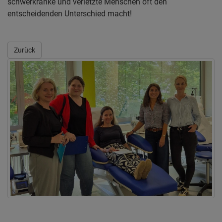
schwerkranke und verletzte Menschen oft den
entscheidenden Unterschied macht!
Zurück